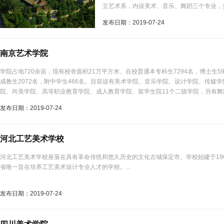
立艺术系，内设美术、音乐、舞蹈三个专业，
向，并从中央美术学院、浙江美术学院以及鲁
发布日期：2019-07-24
毕业生，他们与中南民族学院合并来的民族绘
起家，逐步建立起一套适应少数民族青年的严格
了民族工艺专业，至此一所适应民族地区需要
南京艺术学院
教...
学院占地720余亩，现有校舍面积21万平方米。在校普通本专科生7294名，博士生59
成教生2072名，附中学生466名。目前设有美术学院、音乐学院、设计学院、传媒
院、尚美学院、高等职业教育学院、成人教育学院、留学生院11个二级学院，另有
校。...
发布日期：2019-07-24
河北工艺美术学校
河北工艺美术学校座落在具有革命传统和悠久历史的文化古城保定市。学校始建于196
省唯一旨在培养工艺美术设计专业人才的学校。...
发布日期：2019-07-24