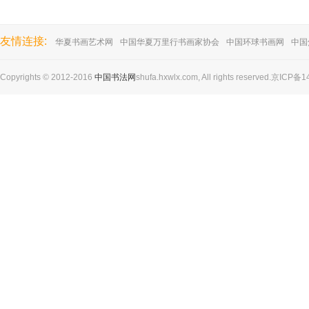
友情连接:
华夏书画艺术网
中国华夏万里行书画家协会
中国环球书画网
中国
Copyrights © 2012-2016
中国书法网
shufa.hxwlx.com, All rights reserved.京ICP