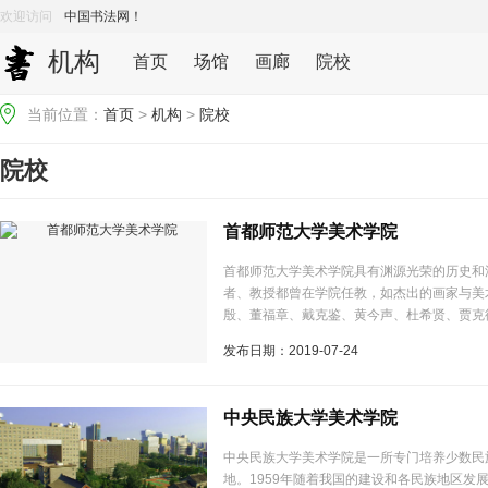
欢迎访问
中国书法网！
机构
首页
场馆
画廊
院校
当前位置：
首页
>
机构
>
院校
院校
首都师范大学美术学院
首都师范大学美术学院具有渊源光荣的历史和
者、教授都曾在学院任教，如杰出的画家与美
殷、董福章、戴克鉴、黄今声、杜希贤、贾克
伦等都曾是学院的前辈。...
发布日期：2019-07-24
中央民族大学美术学院
中央民族大学美术学院是一所专门培养少数民
地。1959年随着我国的建设和各民族地区发