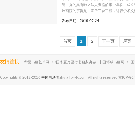
管主办的具有独立法人资格的事业单位，成立于
峡画院的宗旨是：宣传三峡工程，进行学术交
画活动。...
发布日期：2019-07-24
首页
1
2
下一页
尾页
友情连接:
华夏书画艺术网
中国华夏万里行书画家协会
中国环球书画网
中国
Copyrights © 2012-2016
中国书法网
shufa.hxwlx.com, All rights reserved.京ICP