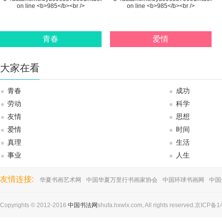
青春
爱情
大家在看
青春
成功
劳动
科学
友情
思想
爱情
时间
真理
生活
事业
人生
友情连接:
华夏书画艺术网
中国华夏万里行书画家协会
中国环球书画网
中国
Copyrights © 2012-2016
中国书法网
shufa.hxwlx.com, All rights reserved.京ICP