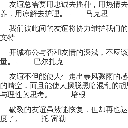
友谊总需要用忠诚去播种，用热情去
养，用谅解去护理。 —— 马克思
我们彼此间的友谊将协力维护我们的
文特
开诚布公与否和友情的深浅，不应该
量。 —— 巴尔扎克
友谊不但能使人生走出暴风骤雨的感
的晴空，而且能使人摆脱黑暗混乱的胡
与理性的思考。 —— 培根
破裂的友谊虽然能恢复，但却再也达
度了。 —— 托·富勒