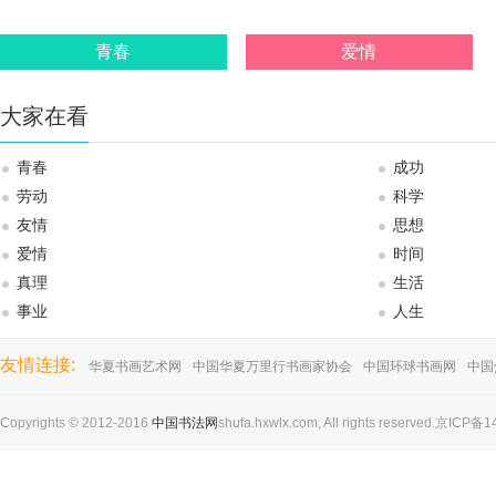
青春
爱情
大家在看
青春
成功
劳动
科学
友情
思想
爱情
时间
真理
生活
事业
人生
友情连接:
华夏书画艺术网
中国华夏万里行书画家协会
中国环球书画网
中国
Copyrights © 2012-2016
中国书法网
shufa.hxwlx.com, All rights reserved.京ICP