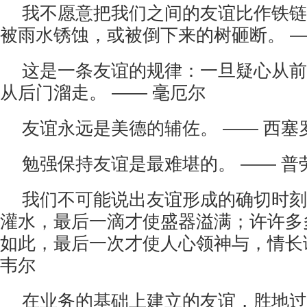
我不愿意把我们之间的友谊比作铁链
被雨水锈蚀，或被倒下来的树砸断。 —
这是一条友谊的规律：一旦疑心从前
从后门溜走。 —— 毫厄尔
友谊永远是美德的辅佐。 —— 西塞
勉强保持友谊是最难堪的。 —— 普
我们不可能说出友谊形成的确切时刻
灌水，最后一滴才使盛器溢满；许许多
如此，最后一次才使人心领神与，情长谊
韦尔
在业务的基础上建立的友谊，胜地过