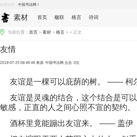
欢迎访问
中国书法网！
素材
首页
楹联
格言
诗词
当前位置：
首页
>
素材
>
格言
> > 正文
友情
2019-07-25 08:46:46 来源:
中国书法网
点击: 0次
友谊是一棵可以庇荫的树。 —— 柯
友谊是灵魂的结合，这个结合是可以
敏感，正直的人之间心照不宣的契约。 
酒杯里竟能蹦出友谊来。 —— 盖伊