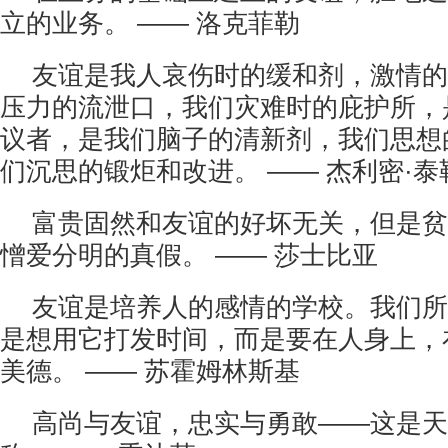
立的业务。 —— 洛克菲勒
友谊是我人哀伤时的缓和剂，激情的
压力的流泄口，我们灾难时的庇护所，
议者，是我们脑子的清新剂，我们思想
们沉思的锻炬和改进。 —— 杰利密·泰
富贵固然和友谊的好坏无关，但是贫
憎爱分明的真假。 —— 莎士比亚
友谊是培养人的感情的学校。我们所
是想用它打发时间，而是要在人身上，
美德。 —— 苏霍姆林斯基
高尚与友谊，忠实与勇敢——这是天