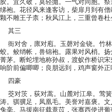
胶。宜久敬，莫轻拋。一气对同胞。祭
绨袍。花径风来逢客访，柴扉月到有僧
颗不雕王子柰；秋风江上，三重曾卷杜
其三
衙对舍，廪对庖。玉磬对金铙。竹林
蛟。鲛绡帐，兽锦袍。露果对风梢。扬
菁茅。断蛇埋地称孙叔，渡蚁作桥识宋
响阶前偏唧唧；良朋远到，鸡声窗外正
四豪
茭对茨，荻对蒿。山麓对江皋。莺簧
涛。骐骥足，凤凰毛。美誉对嘉褒。文
兔毫。马援南征载薏苡，张骞西使进葡