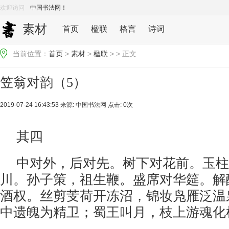
欢迎访问
中国书法网！
素材
首页
楹联
格言
诗词
当前位置：
首页
>
素材
>
楹联
> > 正文
笠翁对韵（5）
2019-07-24 16:43:53 来源:
中国书法网
点击: 0次
其四
中对外，后对先。树下对花前。玉柱
川。孙子策，祖生鞭。盛席对华筵。解
酒权。丝剪芰荷开冻沼，锦妆凫雁泛温
中遗魄为精卫；蜀王叫月，枝上游魂化