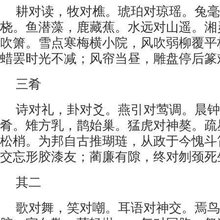
耕对读，牧对樵。琥珀对琼瑶。兔毫
桡。鱼潜藻，鹿藏蕉。水远对山遥。湘
吹箫。雪点寒梅横小院，风吹弱柳覆平
蜡罢时光不减；风帘当昼，雕盘停后篆
三肴
诗对礼，卦对爻。燕引对莺调。晨钟
肴。雉方乳，鹊始巢。猛虎对神獒。疏
松梢。为邦自古推瑚琏，从政于今愧斗
交忘形胶漆友；蔺廉有隙，终对刎颈死
其二
歌对舞，笑对嘲。耳语对神交。焉鸟