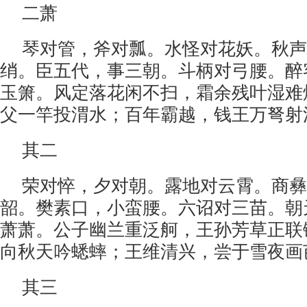
二萧
琴对管，斧对瓢。水怪对花妖。秋声
绡。臣五代，事三朝。斗柄对弓腰。醉
玉箫。风定落花闲不扫，霜余残叶湿难
父一竿投渭水；百年霸越，钱王万弩射
其二
荣对悴，夕对朝。露地对云霄。商彝
韶。樊素口，小蛮腰。六诏对三苗。朝
萧萧。公子幽兰重泛舸，王孙芳草正联
向秋天吟蟋蟀；王维清兴，尝于雪夜画
其三