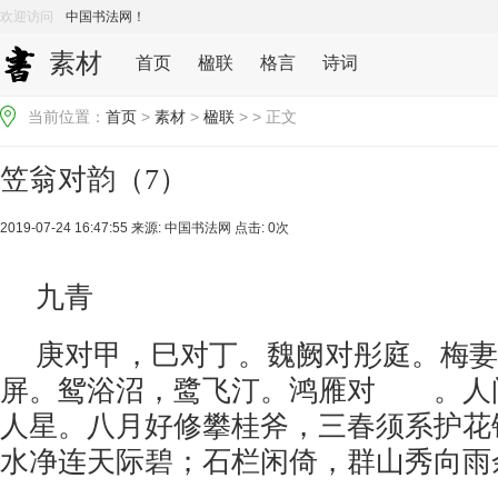
欢迎访问
中国书法网！
素材
首页
楹联
格言
诗词
当前位置：
首页
>
素材
>
楹联
> > 正文
笠翁对韵（7）
2019-07-24 16:47:55 来源:
中国书法网
点击: 0次
九青
庚对甲，巳对丁。魏阙对彤庭。梅妻
屏。鸳浴沼，鹭飞汀。鸿雁对 。人
人星。八月好修攀桂斧，三春须系护花
水净连天际碧；石栏闲倚，群山秀向雨