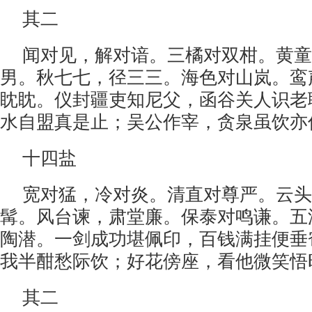
其二
闻对见，解对谙。三橘对双柑。黄童
男。秋七七，径三三。海色对山岚。鸾
眈眈。仪封疆吏知尼父，函谷关人识老
水自盟真是止；吴公作宰，贪泉虽饮亦
十四盐
宽对猛，冷对炎。清直对尊严。云头
髯。风台谏，肃堂廉。保泰对鸣谦。五
陶潜。一剑成功堪佩印，百钱满挂便垂
我半酣愁际饮；好花傍座，看他微笑悟
其二