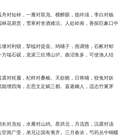
孤舟对短棹，一雁对双凫。横醉眼，捻吟须，李白对杨
园林花易赏，雪寒村舍酒难沽。人处岭南，善探巨象口中
名缰对利锁，挈榼对提壶。鸠哺子，燕调雏，石帐对郇
一方端石砚，龙涎三炷博山垆。曲沼鱼多，可使渔人结
箕裘对杖履，杞梓对桑榆。天欲晓，日将晡，狡兔对妖
武能增四海，左思文足赋三都。嘉遁幽人，适志竹篱茅
鹤长对凫短，水雁对山鸡。星拱北，月流西，汉露对汤
去官闻广受，弟兄让国有夷齐。三月春浓，芍药丛中蝴蝶