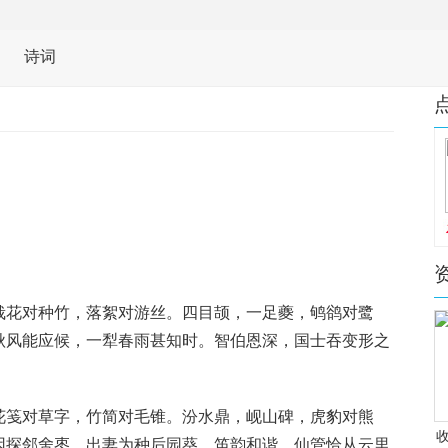
诗词
文
栽花对种竹，落絮对游丝。四目颉，一足夔，鸲鹆对鹭
秋风能应候，一犁春雨甚知时。智伯恩深，国士吞变形之
花笺对草字，竹简对毛锥。汾水鼎，岘山碑，虎豹对熊
因探邻舍枣，出妻为种后园葵。笛韵和谐，仙管恰从云里