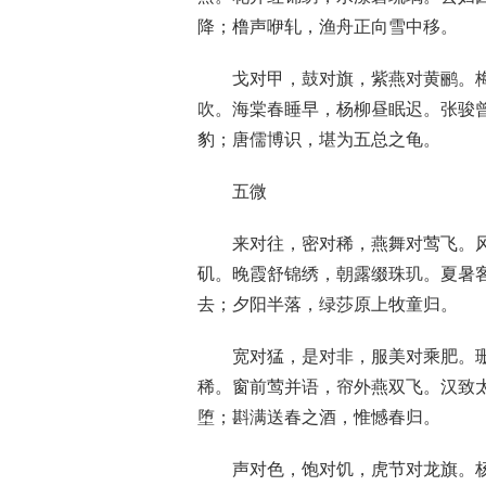
降；橹声咿轧，渔舟正向雪中移。
戈对甲，鼓对旗，紫燕对黄鹂。
吹。海棠春睡早，杨柳昼眠迟。张骏
豹；唐儒博识，堪为五总之龟。
五微
来对往，密对稀，燕舞对莺飞。
矶。晚霞舒锦绣，朝露缀珠玑。夏暑
去；夕阳半落，绿莎原上牧童归。
宽对猛，是对非，服美对乘肥。
稀。窗前莺并语，帘外燕双飞。汉致
堕；斟满送春之酒，惟憾春归。
声对色，饱对饥，虎节对龙旗。