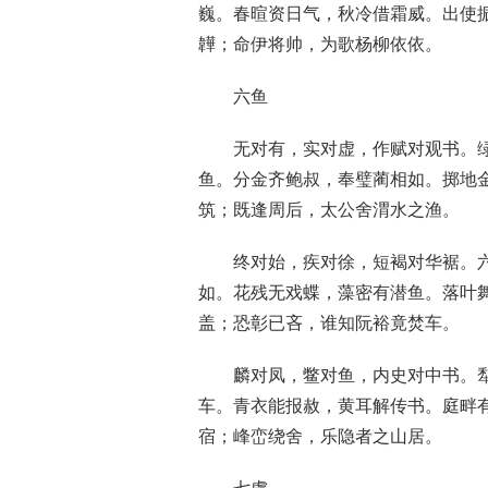
巍。春暄资日气，秋冷借霜威。出使
韡；命伊将帅，为歌杨柳依依。
六鱼
无对有，实对虚，作赋对观书。
鱼。分金齐鲍叔，奉璧蔺相如。掷地
筑；既逢周后，太公舍渭水之渔。
终对始，疾对徐，短褐对华裾。
如。花残无戏蝶，藻密有潜鱼。落叶
盖；恐彰已吝，谁知阮裕竟焚车。
麟对凤，鳖对鱼，内史对中书。
车。青衣能报赦，黄耳解传书。庭畔
宿；峰峦绕舍，乐隐者之山居。