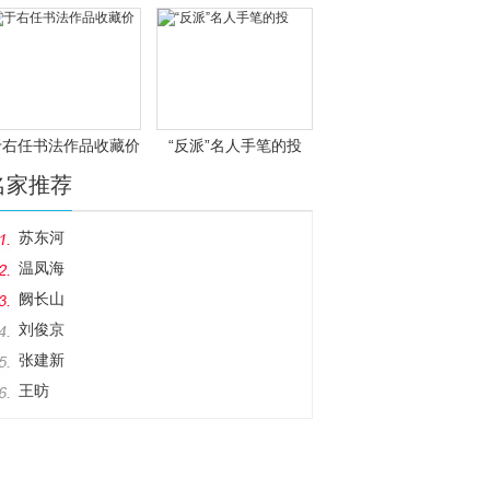
于右任书法作品收藏价
“反派”名人手笔的投
名家推荐
苏东河
温凤海
阙长山
刘俊京
张建新
王昉