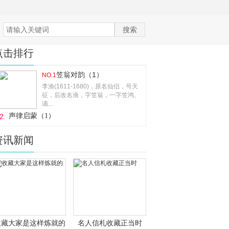
点击排行
笠翁对韵（1）
NO.1
李渔(1611-1680)，原名仙侣，号天
征，后改名渔，字笠翁，一字笠鸿、
谪...
声律启蒙（1）
资讯新闻
收藏大家是这样炼就的
名人信札收藏正当时